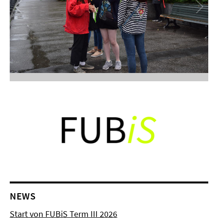
NEWS
Start von FUBiS Term III 2026