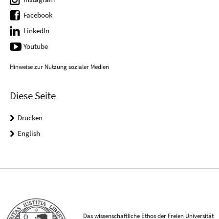
Facebook
LinkedIn
Youtube
Hinweise zur Nutzung sozialer Medien
Diese Seite
Drucken
English
Das wissenschaftliche Ethos der Freien Universität