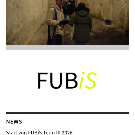
NEWS
Start von FUBiS Term III 2026