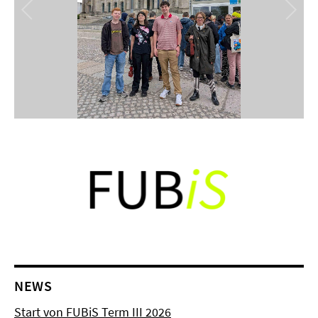
NEWS
Start von FUBiS Term III 2026