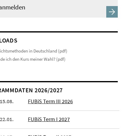
 anmelden
LOADS
ichtsmethoden in Deutschland (pdf)
nde ich den Kurs meiner Wahl? (pdf)
AMMDATEN 2026/2027
 15.08.
FUBiS Term III 2026
 22.01.
FUBiS Term I 2027