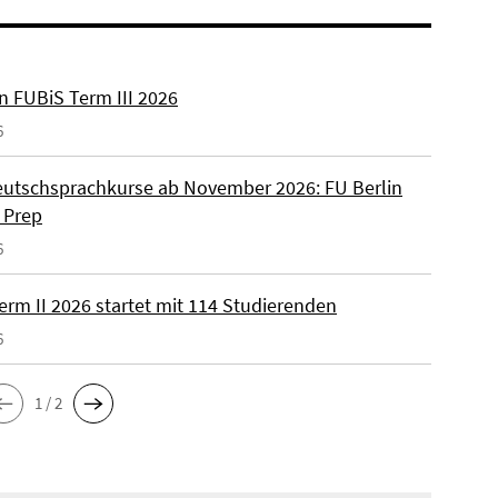
n FUBiS Term III 2026
6
utschsprachkurse ab November 2026: FU Berlin
 Prep
6
erm II 2026 startet mit 114 Studierenden
6
1 / 2