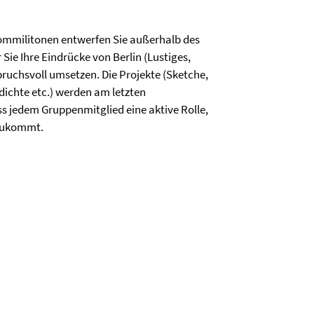
ommilitonen entwerfen Sie außerhalb des
Sie Ihre Eindrücke von Berlin (Lustiges,
spruchsvoll umsetzen. Die Projekte (Sketche,
dichte etc.) werden am letzten
ass jedem Gruppenmitglied eine aktive Rolle,
 zukommt.