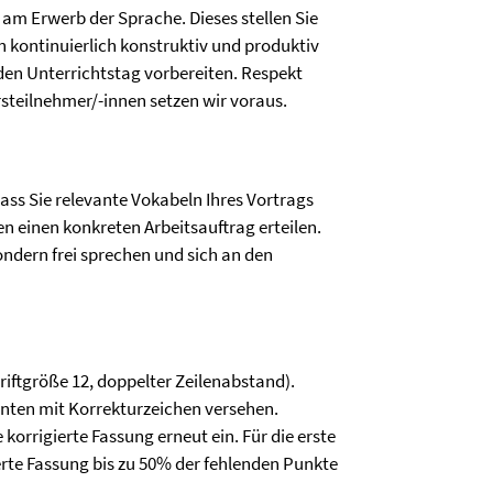
 am Erwerb der Sprache. Dieses stellen Sie
n kontinuierlich konstruktiv und produktiv
den Unterrichtstag vorbereiten. Respekt
eilnehmer/-innen setzen wir voraus.
dass Sie relevante Vokabeln Ihres Vortrags
n einen konkreten Arbeitsauftrag erteilen.
sondern frei sprechen und sich an den
hriftgröße
12, doppelter Zeilenabstand)
.
enten mit Korrekturzeichen versehen.
korrigierte Fassung erneut ein. Für die erste
erte Fassung bis zu 50% der fehlenden Punkte