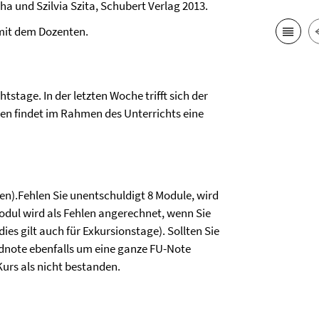
cha und
Szilvia Szita
, Schubert Verlag 2013.
 mit dem Dozenten.
stage. In der letzten Woche trifft sich der
en findet im Rahmen des Unterrichts eine
en).
Fehlen Sie unentschuldigt 8 Module, wird
odul wird als Fehlen angerechnet, wenn Sie
es gilt auch für Exkursionstage). Sollten Sie
Endnote ebenfalls um eine ganze FU-Note
 Kurs als nicht bestanden.