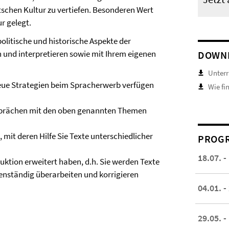
tschen Kultur zu vertiefen. Besonderen Wert
r gelegt.
politische und historische Aspekte der
 und interpretieren sowie mit Ihrem eigenen
DOWN
Unterr
eue Strategien beim Spracherwerb verfügen
Wie fi
Gesprächen mit den oben genannten Themen
 mit deren Hilfe Sie Texte unterschiedlicher
PROGR
18.07. -
uktion erweitert haben, d.h. Sie werden Texte
nständig überarbeiten und korrigieren
04.01. -
29.05. -