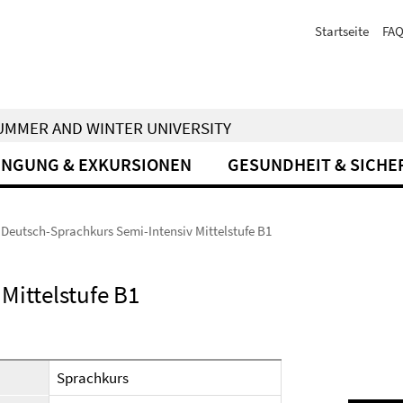
Startseite
FA
 SUMMER AND WINTER UNIVERSITY
INGUNG & EXKURSIONEN
GESUNDHEIT & SICHE
Deutsch-Sprachkurs Semi-Intensiv Mittelstufe B1
Mittelstufe B1
Sprachkurs