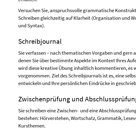
Versuchen Sie, anspruchsvolle grammatische Konstrukt
Schreiben gleichzeitig auf Klarheit (Organisation und 
und Syntax).
Schreibjournal
Sie verfassen – nach thematischen Vorgaben und gern a
denen Sie über bestimmte Aspekte im Kontext Ihres Aufent
wird diese kreative Übung inhaltlich kommentieren, es 
vorgenommen. Ziel des Schreibjournals ist es, eine selbs
entwickeln und Ihre persönlichen Eindrücke in geschrie
Zwischenprüfung und Abschlussprüfun
Sie schreiben eine Zwischen-
und eine Abschlussprüfung,
bestehen: Hörverstehen, Wortschatz, Grammatik, Leseve
Kursthemen.