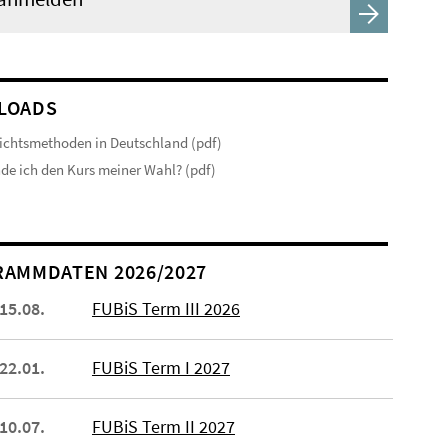
LOADS
ichtsmethoden in Deutschland (pdf)
nde ich den Kurs meiner Wahl? (pdf)
AMMDATEN 2026/2027
 15.08.
FUBiS Term III 2026
 22.01.
FUBiS Term I 2027
 10.07.
FUBiS Term II 2027