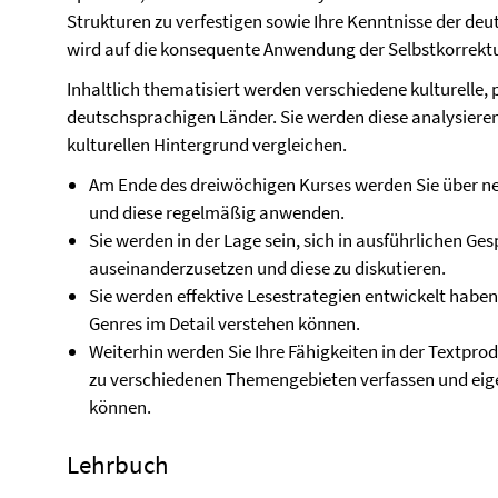
Strukturen zu verfestigen sowie Ihre Kenntnisse der deu
wird auf die konsequente Anwendung der Selbstkorrektu
Inhaltlich thematisiert werden verschiedene kulturelle, 
deutschsprachigen Länder. Sie werden diese analysieren
kulturellen Hintergrund vergleichen.
Am Ende des dreiwöchigen Kurses werden Sie über n
und diese regelmäßig anwenden.
Sie werden in der Lage sein, sich in ausführlichen 
auseinanderzusetzen und diese zu diskutieren.
Sie werden effektive Lesestrategien entwickelt haben,
Genres im Detail verstehen können.
Weiterhin werden Sie Ihre Fähigkeiten in der Textprod
zu verschiedenen Themengebieten verfassen und eige
können.
Lehrbuch