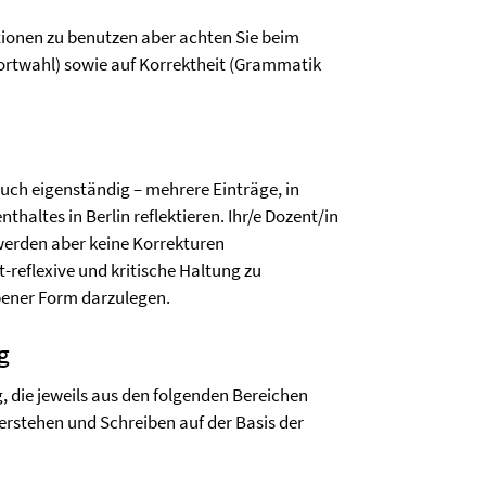
ionen zu benutzen aber achten Sie beim
Wortwahl) sowie auf Korrektheit (Grammatik
uch eigenständig – mehrere Einträge, in
haltes in Berlin reflektieren. Ihr/e Dozent/in
werden aber keine Korrekturen
t-reflexive und kritische Haltung zu
bener Form darzulegen.
g
 die jeweils aus den folgenden Bereichen
rstehen und Schreiben auf der Basis der