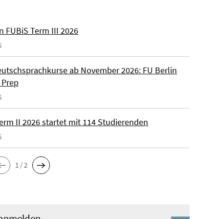
n FUBiS Term III 2026
6
utschsprachkurse ab November 2026: FU Berlin
 Prep
6
erm II 2026 startet mit 114 Studierenden
6
1 / 2
 anmelden