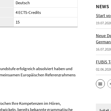
Deutsch
NEWS
4 ECTS-Credits
Start vo
15
19.07.202
Neue De
German
16.07.202
FUBiS T
Grundstufe erfolgreich absolviert haben und
02.06.202
 Gemeinsamen Europäischen Referenzrahmens
i Wochen Ihre Kompetenzen im Hören,
ntwickeln, bereits bekannte grammatische
Jetzt