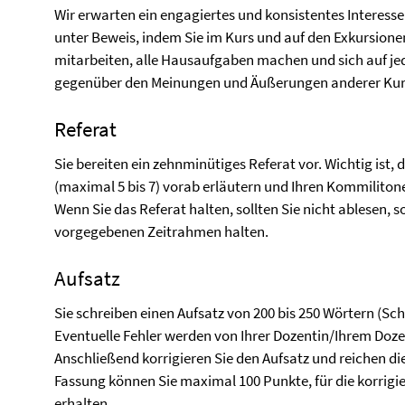
Wir erwarten ein engagiertes und konsistentes Interesse
unter Beweis, indem Sie im Kurs und auf den Exkursione
mitarbeiten, alle Hausaufgaben machen und sich auf je
gegenüber den Meinungen und Äußerungen anderer Kurst
Referat
Sie bereiten ein zehnminütiges Referat vor. Wichtig ist, 
(maximal 5 bis 7) vorab erläutern und Ihren Kommilitone
Wenn Sie das Referat halten, sollten Sie nicht ablesen, 
vorgegebenen Zeitrahmen halten.
Aufsatz
Sie schreiben einen Aufsatz von 200 bis 250 Wörtern (Sc
Eventuelle Fehler werden von Ihrer Dozentin/Ihrem Doz
Anschließend korrigieren Sie den Aufsatz und reichen die 
Fassung können Sie maximal 100 Punkte, für die korrigi
erhalten.