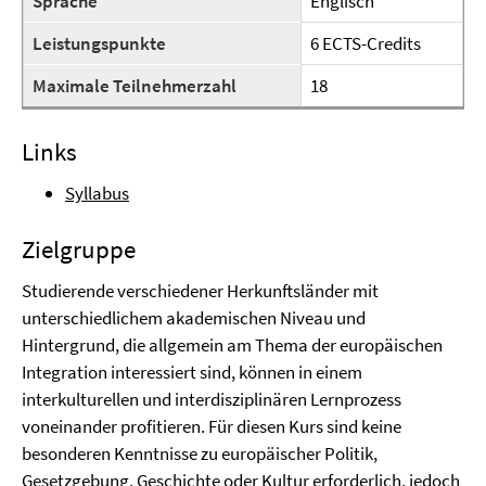
Sprache
Englisch
Leistungspunkte
6 ECTS-Credits
Maximale Teilnehmerzahl
18
Links
Syllabus
Zielgruppe
Studierende verschiedener Herkunftsländer mit
unterschiedlichem akademischen Niveau und
Hintergrund, die allgemein am Thema der europäischen
Integration interessiert sind, können in einem
interkulturellen und interdisziplinären Lernprozess
voneinander profitieren. Für diesen Kurs sind keine
besonderen Kenntnisse zu europäischer Politik,
Gesetzgebung, Geschichte oder Kultur erforderlich, jedoch