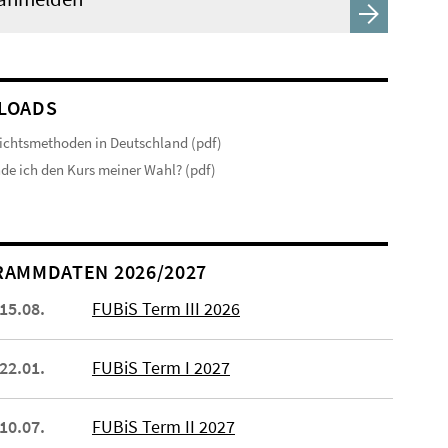
LOADS
ichtsmethoden in Deutschland (pdf)
nde ich den Kurs meiner Wahl? (pdf)
AMMDATEN 2026/2027
 15.08.
FUBiS Term III 2026
 22.01.
FUBiS Term I 2027
 10.07.
FUBiS Term II 2027