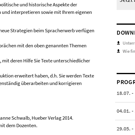
politische und historische Aspekte der
 und interpretieren sowie mit Ihrem eigenen
neue Strategien beim Spracherwerb verfügen
DOWN
Unterr
Gesprächen mit den oben genannten Themen
Wie fi
 mit deren Hilfe Sie Texte unterschiedlicher
uktion erweitert haben, d.h. Sie werden Texte
PROGR
nständig überarbeiten und korrigieren
18.07. -
04.01. -
sanne Schwalb, Hueber Verlag 2014.
 mit dem Dozenten.
29.05. -