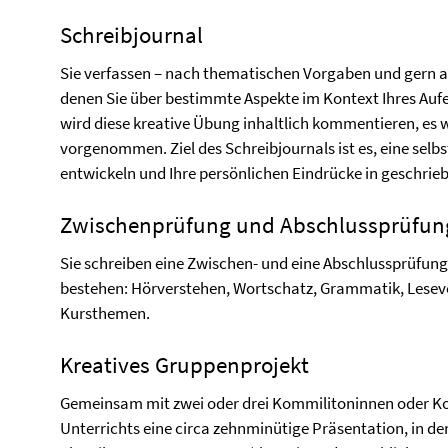
Schreibjournal
Sie verfassen – nach thematischen Vorgaben und gern a
denen Sie über bestimmte Aspekte im Kontext Ihres Aufent
wird diese kreative Übung inhaltlich kommentieren, es 
vorgenommen. Ziel des Schreibjournals ist es, eine selbs
entwickeln und Ihre persönlichen Eindrücke in geschrie
Zwischenprüfung und Abschlussprüfun
Sie schreiben eine Zwischen- und eine Abschlussprüfung,
bestehen: Hörverstehen, Wortschatz, Grammatik, Leseve
Kursthemen.
Kreatives Gruppenprojekt
Gemeinsam mit zwei oder drei Kommilitoninnen oder K
Unterrichts eine circa zehnminütige Präsentation, in der 