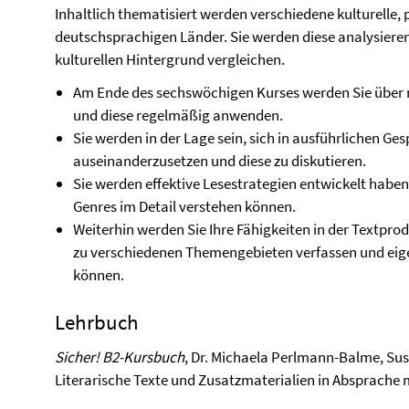
Inhaltlich thematisiert werden verschiedene kulturelle, 
deutschsprachigen Länder. Sie werden diese analysieren
kulturellen Hintergrund vergleichen.
Am Ende des sechswöchigen Kurses werden Sie über 
und diese regelmäßig anwenden.
Sie werden in der Lage sein, sich in ausführlichen 
auseinanderzusetzen und diese zu diskutieren.
Sie werden effektive Lesestrategien entwickelt haben,
Genres im Detail verstehen können.
Weiterhin werden Sie Ihre Fähigkeiten in der Textprod
zu verschiedenen Themengebieten verfassen und eige
können.
Lehrbuch
Sicher! B2-Kursbuch
, Dr. Michaela Perlmann-Balme, Su
Literarische Texte und Zusatzmaterialien in Absprache