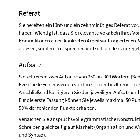
Referat
Sie bereiten ein fünf- und ein zehnminütiges Referat vor
haben. Wichtig ist, dass Sie relevante Vokabeln Ihres V
Kommilitonen einen konkreten Arbeitsauftrag erteilen. We
ablesen, sondern frei sprechen und sich an den vorgeg
Aufsatz
Sie schreiben zwei Aufsätze von 250 bis 300 Wörtern (Sch
Eventuelle Fehler werden von Ihrer Dozentin/Ihrem Doze
Anschließend korrigieren Sie den jeweiligen Aufsatz und 
Für die erste Fassung können Sie jeweils maximal 50 Punkt
50% der fehlenden Punkte erhalten.
Versuchen Sie anspruchsvolle grammatische Konstrukti
Schreiben gleichzeitig auf Klarheit (Organisation und 
und Syntax).