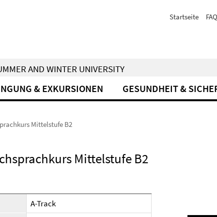
Startseite
FA
 SUMMER AND WINTER UNIVERSITY
INGUNG & EXKURSIONEN
GESUNDHEIT & SICHE
prachkurs Mittelstufe B2
chsprachkurs Mittelstufe B2
A-Track