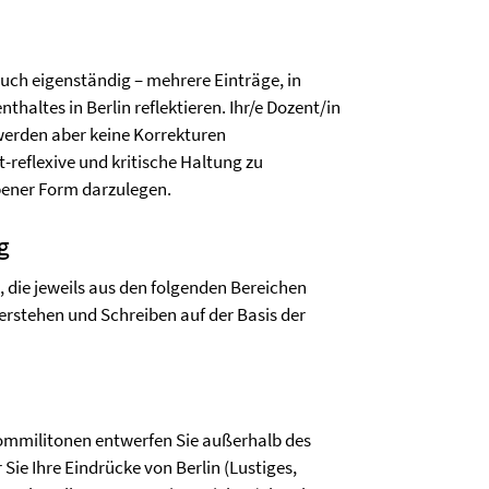
uch eigenständig – mehrere Einträge, in
haltes in Berlin reflektieren. Ihr/e Dozent/in
werden aber keine Korrekturen
t-reflexive und kritische Haltung zu
bener Form darzulegen.
g
 die jeweils aus den folgenden Bereichen
rstehen und Schreiben auf der Basis der
ommilitonen entwerfen Sie außerhalb des
Sie Ihre Eindrücke von Berlin (Lustiges,