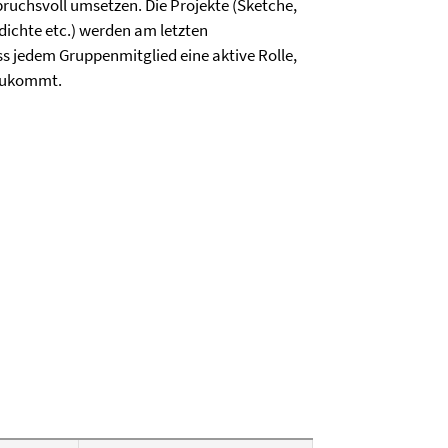
spruchsvoll umsetzen. Die Projekte (Sketche,
dichte etc.) werden am letzten
ass jedem Gruppenmitglied eine aktive Rolle,
 zukommt.