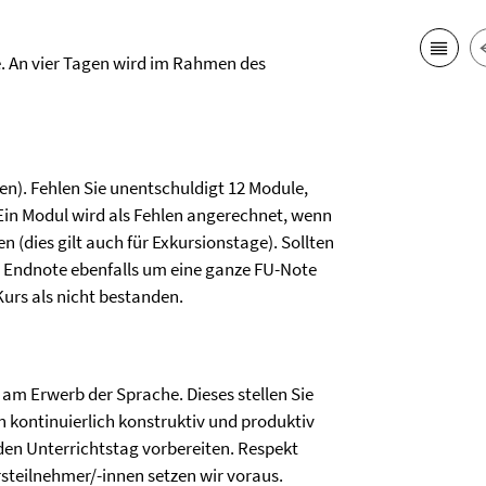
. An vier Tagen wird im Rahmen des
en). Fehlen Sie unentschuldigt 12 Module,
Ein Modul wird als Fehlen angerechnet, wenn
 (dies gilt auch für Exkursionstage). Sollten
die Endnote ebenfalls um eine ganze FU-Note
Kurs als nicht bestanden.
 am Erwerb der Sprache. Dieses stellen Sie
n kontinuierlich konstruktiv und produktiv
den Unterrichtstag vorbereiten. Respekt
eilnehmer/-innen setzen wir voraus.