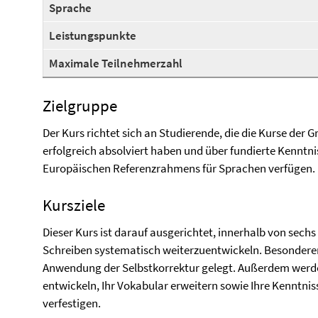
Sprache
Leistungspunkte
Maximale Teilnehmerzahl
Zielgruppe
Der Kurs richtet sich an Studierende, die die Kurse der G
erfolgreich absolviert haben und über fundierte Kennt
Europäischen Referenzrahmens für Sprachen verfügen.
Kursziele
Dieser Kurs ist darauf ausgerichtet, innerhalb von se
Schreiben systematisch weiterzuentwickeln. Besonderer
Anwendung der Selbstkorrektur gelegt. Außerdem werden
entwickeln, Ihr Vokabular erweitern sowie Ihre Kenntni
verfestigen.