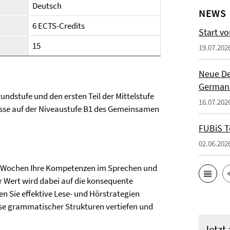
Deutsch
NEWS
6 ECTS-Credits
Start vo
15
19.07.202
Neue De
German
rundstufe und den ersten Teil der Mittelstufe
16.07.202
nisse auf der Niveaustufe B1 des Gemeinsamen
FUBiS T
02.06.202
chs Wochen Ihre Kompetenzen im Sprechen und
 Wert wird dabei auf die konsequente
 Sie effektive Lese- und Hörstrategien
sse grammatischer Strukturen vertiefen und
Jetzt