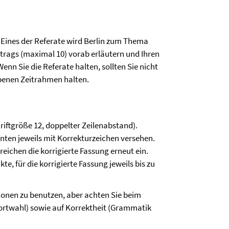
. Eines der Referate wird Berlin zum Thema
ortrags (maximal 10) vorab erläutern und Ihren
nn Sie die Referate halten, sollten Sie nicht
ebenen Zeitrahmen halten.
riftgröße 12, doppelter Zeilenabstand).
nten jeweils mit Korrekturzeichen versehen.
reichen die korrigierte Fassung erneut ein.
e, für die korrigierte Fassung jeweils bis zu
onen zu benutzen, aber achten Sie beim
Wortwahl) sowie auf Korrektheit (Grammatik