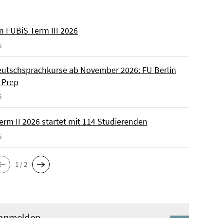
n FUBiS Term III 2026
6
utschsprachkurse ab November 2026: FU Berlin
 Prep
6
erm II 2026 startet mit 114 Studierenden
6
1 / 2
 anmelden