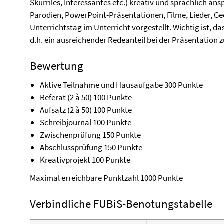
Skurriles, Interessantes etc.) kreativ und sprachlich an
Parodien, PowerPoint-Präsentationen, Filme, Lieder, Ge
Unterrichtstag im Unterricht vorgestellt. Wichtig ist, d
d.h. ein ausreichender Redeanteil bei der Präsentation
Bewertung
Aktive Teilnahme und Hausaufgabe 300 Punkte
Referat (2 à 50) 100 Punkte
Aufsatz (2 à 50) 100 Punkte
Schreibjournal 100 Punkte
Zwischenprüfung 150 Punkte
Abschlussprüfung 150 Punkte
Kreativprojekt 100 Punkte
Maximal erreichbare Punktzahl 1000 Punkte
Verbindliche FUBiS-Benotungstabelle