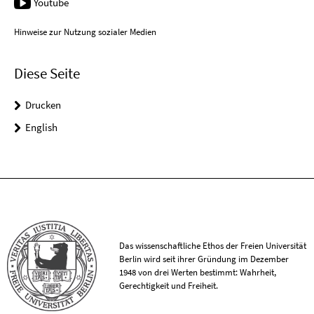
Youtube
Hinweise zur Nutzung sozialer Medien
Diese Seite
Drucken
English
Das wissenschaftliche Ethos der Freien Universität
Berlin wird seit ihrer Gründung im Dezember
1948 von drei Werten bestimmt: Wahrheit,
Gerechtigkeit und Freiheit.