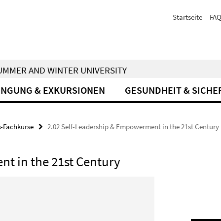
Startseite
FA
 SUMMER AND WINTER UNIVERSITY
INGUNG & EXKURSIONEN
GESUNDHEIT & SICHE
k-Fachkurse
2.02 Self-Leadership & Empowerment in the 21st Century
t in the 21st Century