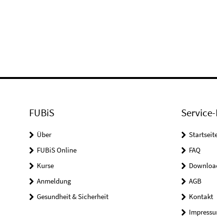
FUBiS
Service-
Über
Startseit
FUBiS Online
FAQ
Kurse
Downloa
Anmeldung
AGB
Gesundheit & Sicherheit
Kontakt
Impress