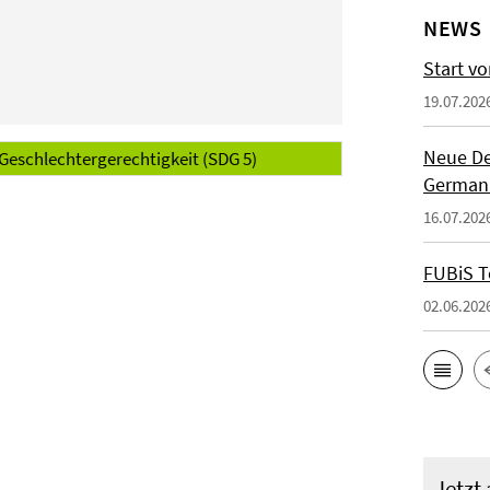
NEWS
Start vo
19.07.202
Neue De
 Geschlechtergerechtigkeit (SDG 5)
German
16.07.202
FUBiS T
02.06.202
Jetzt