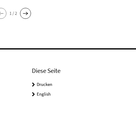
1 / 2
Diese Seite
Drucken
English