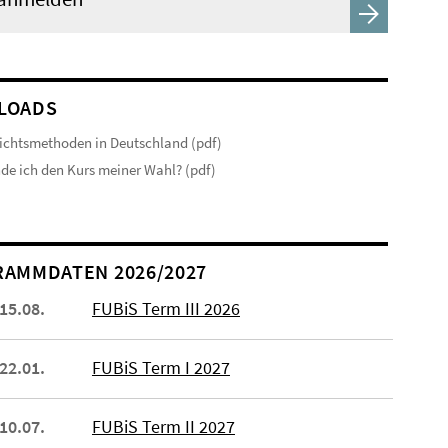
LOADS
ichtsmethoden in Deutschland (pdf)
nde ich den Kurs meiner Wahl? (pdf)
AMMDATEN 2026/2027
 15.08.
FUBiS Term III 2026
 22.01.
FUBiS Term I 2027
 10.07.
FUBiS Term II 2027