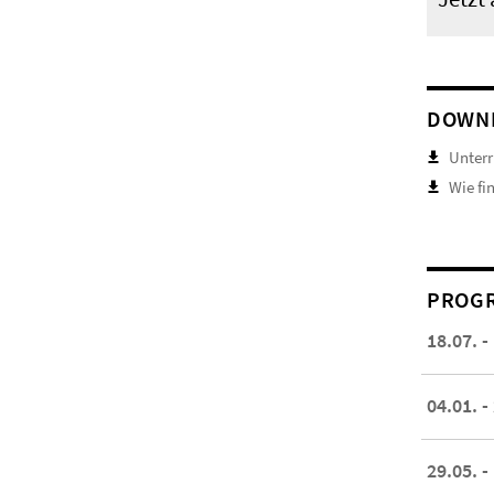
DOWN
Unterr
Wie fi
PROGR
18.07. -
04.01. -
29.05. -