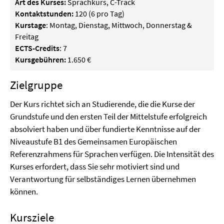
Art des Kurses:
Sprachkurs, C-Track
Kontaktstunden:
120 (6 pro Tag)
Kurstage
: Montag, Dienstag, Mittwoch, Donnerstag &
Freitag
ECTS-Credits
: 7
Kursgebühren:
1.650 €
Zielgruppe
Der Kurs richtet sich an Studierende, die die Kurse der
Grundstufe und den ersten Teil der Mittelstufe erfolgreich
absolviert haben und über fundierte Kenntnisse auf der
Niveaustufe B1 des Gemeinsamen Europäischen
Referenzrahmens für Sprachen verfügen. Die Intensität des
Kurses erfordert, dass Sie sehr motiviert sind und
Verantwortung für selbständiges Lernen übernehmen
können.
Kursziele