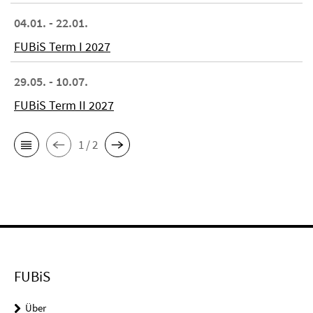
04.01. - 22.01.
FUBiS Term I 2027
29.05. - 10.07.
FUBiS Term II 2027
1 / 2
FUBiS
Über