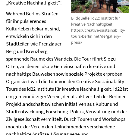
„Kreative Nachhaltigkeit“!
Während Berlins Straßen
Bildquelle: id22: Institut für
für ihr pulsierendes
kreative Nachhaltigkeit,
Kulturleben bekannt sind,
https://creative-sustainability-
entwickeln sich in den
tours-berlin.net/de/gallery-
press/
Stadtteilen wie Prenzlauer
Berg und Kreuzberg
spannende Räume des Wandels. Die Tour führt Sie zu
Orten, an denen lokale Gemeinschaften kreative und
nachhaltige Bauweisen sowie soziale Projekte erproben.
Organisiert wird die Tour von den Creative Sustainability
Tours des id22 Instituts für kreative Nachhaltigkeit. id22 ist
ein gemeinnütziger Verein, der als aktiver Teil der Berliner
Projektlandschaft zwischen Initiativen aus Kultur und
Stadtentwicklung, Forschung, Politik, Verwaltung und der
Zivilgesellschaft vermittelt. Durch Touren und Workshops
möchte der Verein den Teilnehmenden verschiedene
nachhaltige Ansätze, Lösungswege und