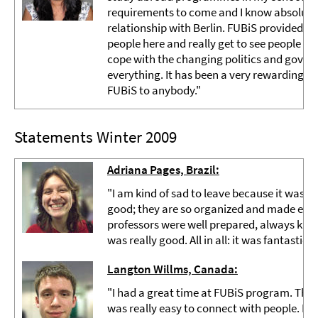
requirements to come and I know absolutely
relationship with Berlin. FUBiS provided us 
people here and really get to see people of
cope with the changing politics and govern
everything. It has been a very rewarding 
FUBiS to anybody."
Statements Winter 2009
Adriana Pages, Brazil:
"I am kind of sad to leave because it was s
good; they are so organized and made everyt
professors were well prepared, always kind
was really good. All in all: it was fantastic."
Langton Willms, Canada:
"I had a great time at FUBiS program. The S
was really easy to connect with people. I g