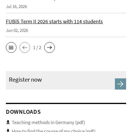
Jul 16, 2026
FUBiS Term II 2026 starts with 114 students
Jun 02, 2026
1 / 2
Register now
DOWNLOADS
Teaching methods in Germany (pdf)
How to find the course of my choice (pdf)