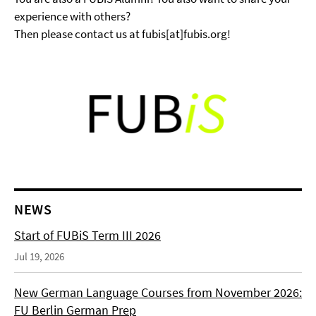
experience with others?
Then please contact us at fubis[at]fubis.org!
NEWS
Start of FUBiS Term III 2026
Jul 19, 2026
New German Language Courses from November 2026:
FU Berlin German Prep