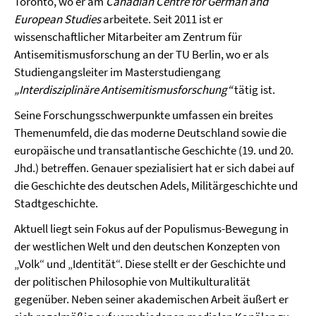
Toronto, wo er am
Canadian Centre for German and
European Studies
arbeitete. Seit 2011 ist er
wissenschaftlicher Mitarbeiter am Zentrum für
Antisemitismusforschung an der TU Berlin, wo er als
Studiengangsleiter im Masterstudiengang
„Interdisziplinäre Antisemitismusforschung“
tätig ist.
Seine Forschungsschwerpunkte umfassen ein breites
Themenumfeld, die das moderne Deutschland sowie die
europäische und transatlantische Geschichte (19. und 20.
Jhd.) betreffen. Genauer spezialisiert hat er sich dabei auf
die Geschichte des deutschen Adels, Militärgeschichte und
Stadtgeschichte.
Aktuell liegt sein Fokus auf der Populismus-Bewegung in
der westlichen Welt und den deutschen Konzepten von
„Volk“ und „Identität“. Diese stellt er der Geschichte und
der politischen Philosophie von Multikulturalität
gegenüber. Neben seiner akademischen Arbeit äußert er