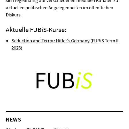
sich regelmäßig auf verschiedenen medialen Kanälen zu
aktuellen politischen Angelegenheiten im öffentlichen
Diskurs.
Aktuelle FUBiS-Kurse:
Seduction and Terror: Hitler's Germany
(FUBiS Term III
2026)
NEWS