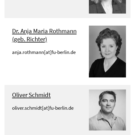
Dr. Anja Maria Rothmann
(geb. Richter)
anja.rothmann[at]fu-berlin.de
Oliver Schmidt
oliver.schmidt[at]fu-berlin.de