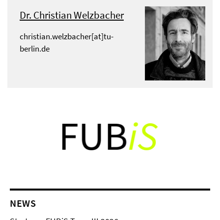
Dr. Christian Welzbacher
christian.welzbacher[at]tu-
berlin.de
NEWS