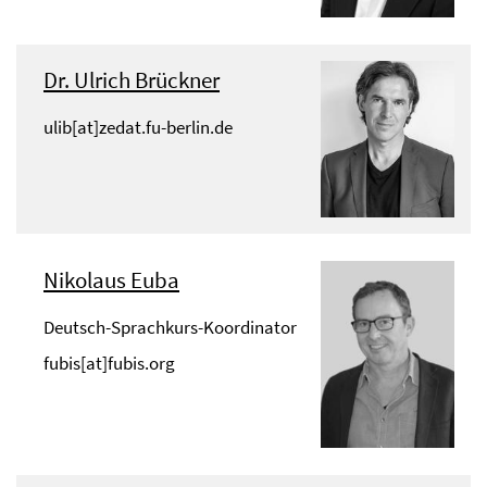
Dr. Ulrich Brückner
ulib[at]zedat.fu-berlin.de
Nikolaus Euba
Deutsch-Sprachkurs-Koordinator
fubis[at]fubis.org