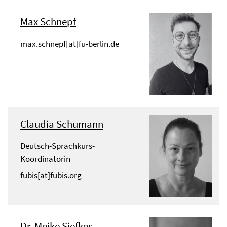
Max Schnepf
max.schnepf[at]fu-berlin.de
Claudia Schumann
Deutsch-Sprachkurs-
Koordinatorin
fubis[at]fubis.org
Dr. Meike Siefkes