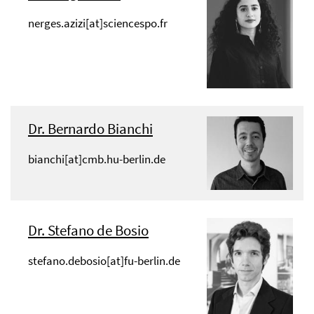
nerges.azizi[at]sciencespo.fr
Dr. Bernardo Bianchi
bianchi[at]cmb.hu-berlin.de
Dr. Stefano de Bosio
stefano.debosio[at]fu-berlin.de