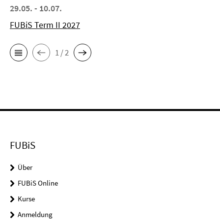
29.05. - 10.07.
FUBiS Term II 2027
1 / 2
FUBiS
Über
FUBiS Online
Kurse
Anmeldung