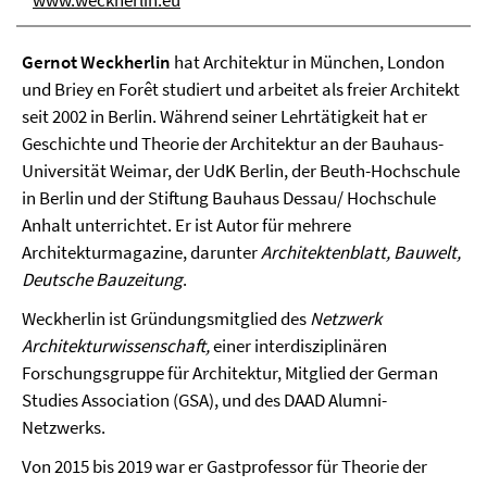
Gernot Weckherlin
hat Architektur in München, London
und Briey en Forêt studiert und arbeitet als freier Architekt
seit 2002 in Berlin. Während seiner Lehrtätigkeit hat er
Geschichte und Theorie der Architektur an der Bauhaus-
Universität Weimar, der UdK Berlin, der Beuth-Hochschule
in Berlin und der Stiftung Bauhaus Dessau/ Hochschule
Anhalt unterrichtet. Er ist Autor für mehrere
Architekturmagazine, darunter
Architektenblatt, Bauwelt,
Deutsche Bauzeitung
.
Weckherlin ist Gründungsmitglied des
Netzwerk
Architekturwissenschaft,
einer interdisziplinären
Forschungsgruppe für Architektur, Mitglied der German
Studies Association (GSA), und des DAAD Alumni-
Netzwerks.
Von 2015 bis 2019 war er Gastprofessor für Theorie der