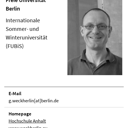
Berlin
Internationale
Sommer- und
Winteruniversität
(FUBiS)
E-Mail
g.weckherlin[at]berlin.de
Homepage
Hochschule Anhalt
www.weckherlin.eu