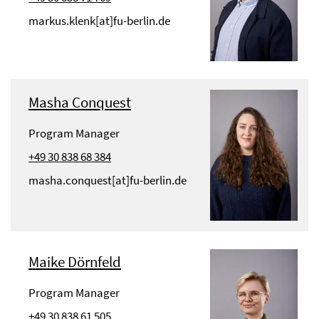
markus.klenk[at]fu-berlin.de
Masha Conquest
Program Manager
+49 30 838 68 384
masha.conquest[at]fu-berlin.de
Maike Dörnfeld
Program Manager
+49 30 838 61 505