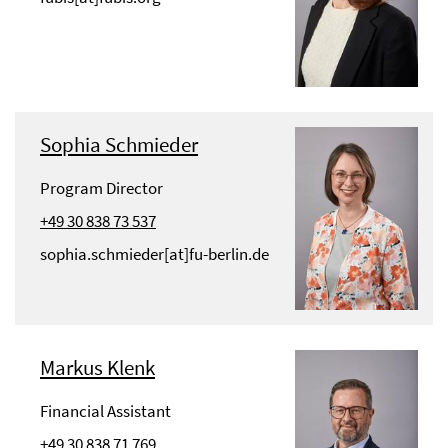
Sophia Schmieder
Program Director
+49 30 838 73 537
sophia.schmieder[at]fu-berlin.de
Markus Klenk
Financial Assistant
+49 30 838 71 769