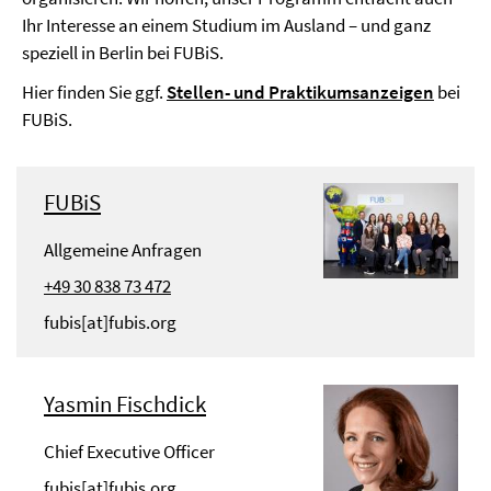
Ihr Interesse an einem Studium im Ausland – und ganz
speziell in Berlin bei FUBiS.
Hier finden Sie ggf.
Stellen- und Praktikumsanzeigen
bei
FUBiS.
FUBiS
Allgemeine Anfragen
+49 30 838 73 472
fubis[at]fubis.org
Yasmin Fischdick
Chief Executive Officer
fubis[at]fubis.org