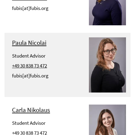
fubis[at]fubis.org
Paula Nicolai
Student Advisor
+49 30 838 73 472
fubis[at]fubis.org
Carla Nikolaus
Student Advisor
+49 30 838 73 472