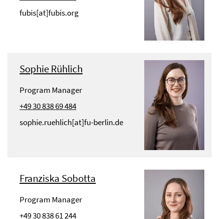
fubis[at]fubis.org
Sophie Rühlich
Program Manager
+49 30 838 69 484
sophie.ruehlich[at]fu-berlin.de
Franziska Sobotta
Program Manager
+49 30 838 61 244