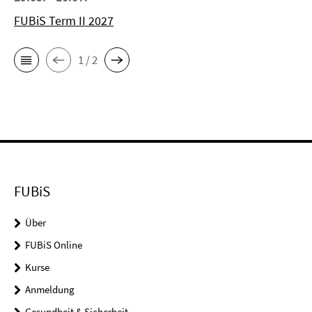
FUBiS Term II 2027
1 / 2
FUBiS
Über
FUBiS Online
Kurse
Anmeldung
Gesundheit & Sicherheit