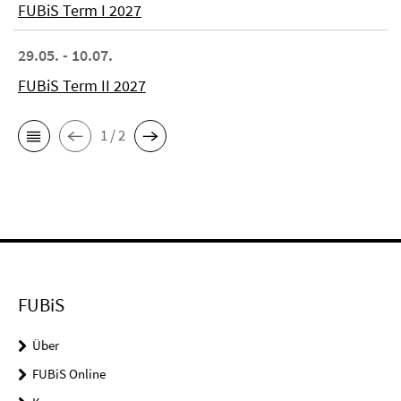
FUBiS Term I 2027
29.05. - 10.07.
FUBiS Term II 2027
1 / 2
FUBiS
Über
FUBiS Online