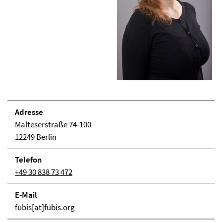
Adresse
Malteserstraße 74-100
12249 Berlin
Telefon
+49 30 838 73 472
E-Mail
fubis[at]fubis.org