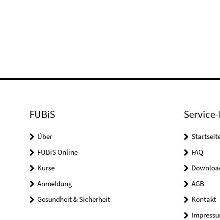
FUBiS
Service-
Über
Startseit
FUBiS Online
FAQ
Kurse
Downloa
Anmeldung
AGB
Gesundheit & Sicherheit
Kontakt
Impress