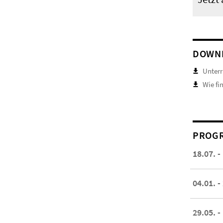
DOWN
Unterr
Wie fi
PROGR
18.07. -
04.01. -
29.05. -