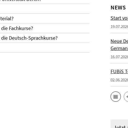
NEWS
Start vo
erial?
19.07.202
r die Fachkurse?
r die Deutsch-Sprachkurse?
Neue De
German
16.07.202
FUBiS T
02.06.202
Jetzt