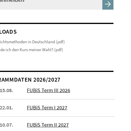
LOADS
ichtsmethoden in Deutschland (pdf)
nde ich den Kurs meiner Wahl? (pdf)
AMMDATEN 2026/2027
 15.08.
FUBiS Term III 2026
 22.01.
FUBiS Term I 2027
 10.07.
FUBiS Term II 2027