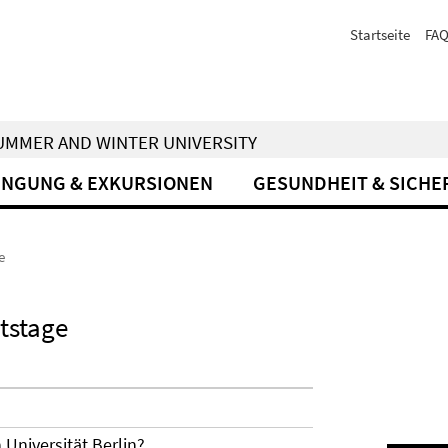
Startseite
FA
 SUMMER AND WINTER UNIVERSITY
INGUNG & EXKURSIONEN
GESUNDHEIT & SICHE
e
tstage
Universität Berlin?