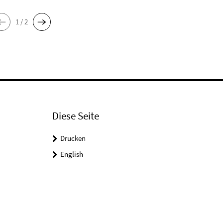
1 / 2
Diese Seite
Drucken
English