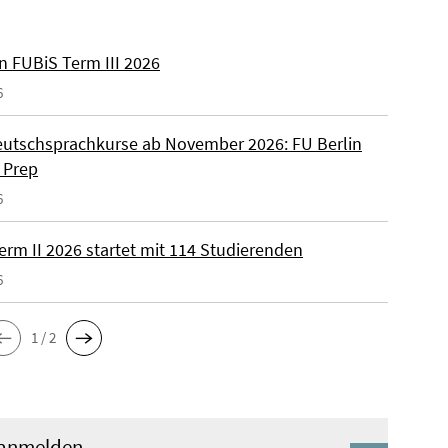
n FUBiS Term III 2026
6
utschsprachkurse ab November 2026: FU Berlin
 Prep
6
erm II 2026 startet mit 114 Studierenden
6
1 / 2
 anmelden