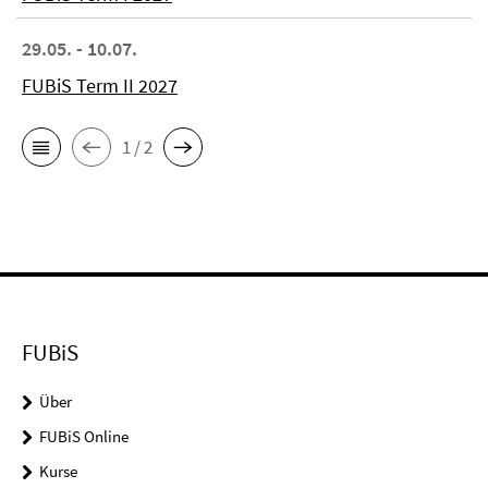
29.05. - 10.07.
FUBiS Term II 2027
1 / 2
FUBiS
Über
FUBiS Online
Kurse