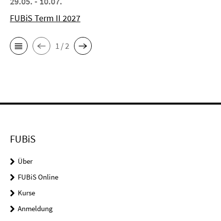
29.05. - 10.07.
FUBiS Term II 2027
1 / 2
FUBiS
Über
FUBiS Online
Kurse
Anmeldung